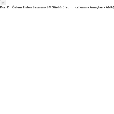
×
Doç. Dr. Özlem Erden Başaran- BM Sürdürülebilir Kalkınma Amaçları - A