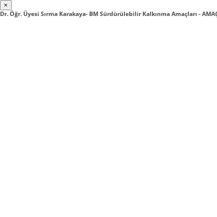
×
Dr. Öğr. Üyesi Sırma Karakaya- BM Sürdürülebilir Kalkınma Amaçları - A