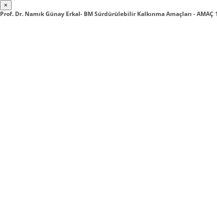
×
Prof. Dr. Namık Günay Erkal- BM Sürdürülebilir Kalkınma Amaçları - AMAÇ 