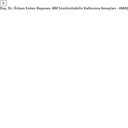
×
Doç. Dr. Özlem Erden Başaran- BM Sürdürülebilir Kalkınma Amaçları - A