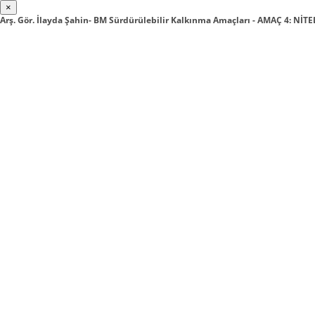
×
Arş. Gör. İlayda Şahin- BM Sürdürülebilir Kalkınma Amaçları - AMAÇ 4: NİTE