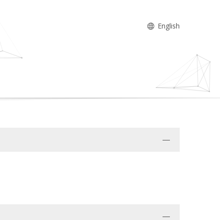
English