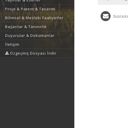
Yayınlar & Eserler
Proje & Patent & Tasarım
busra.k
Bilimsel & Mesleki Faaliyetler
Başarılar & Tanınırlık
Duyurular & Dokümanlar
İletişim
Özgeçmiş Dosyası İndir