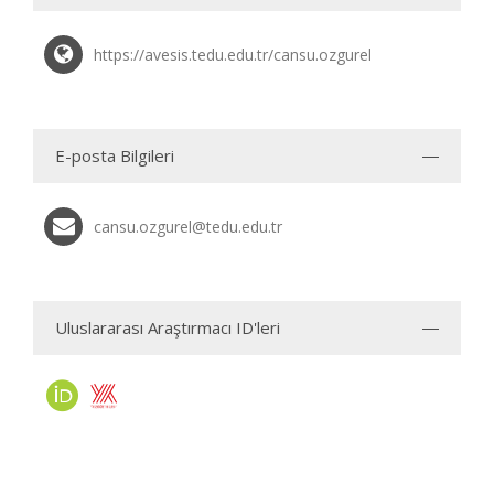
https://avesis.tedu.edu.tr/cansu.ozgurel
E-posta Bilgileri
cansu.ozgurel@tedu.edu.tr
Uluslararası Araştırmacı ID'leri