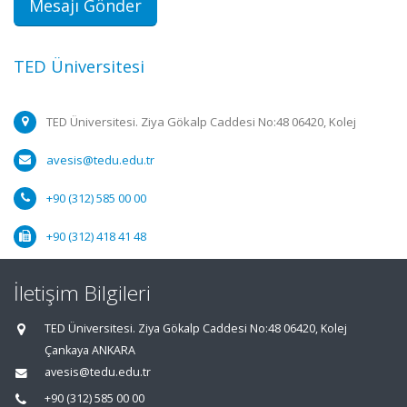
Mesajı Gönder
TED Üniversitesi
TED Üniversitesi. Ziya Gökalp Caddesi No:48 06420, Kolej
avesis@tedu.edu.tr
+90 (312) 585 00 00
+90 (312) 418 41 48
İletişim Bilgileri
TED Üniversitesi. Ziya Gökalp Caddesi No:48 06420, Kolej
Çankaya ANKARA
avesis@tedu.edu.tr
+90 (312) 585 00 00