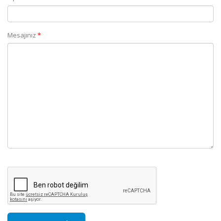
(Zorunlu alan)
Mesajınız
*