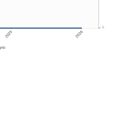
0
2025
2026
ısı