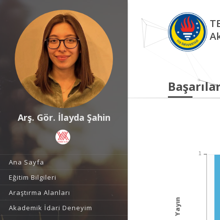
TE
A
Başarılar
Arş. Gör. İlayda Şahin
1
Ana Sayfa
Eğitim Bilgileri
Araştırma Alanları
Yayın
Akademik İdari Deneyim