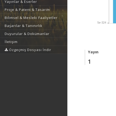
Yayınlar & Eserler
Proje & Patent & Tasarım
Bilimsel & Mesleki Faaliyetler
5e-324
Başarılar & Tanınırlık
Duyurular & Dokümanlar
İletişim
Özgeçmiş Dosyası İndir
Yayın
1