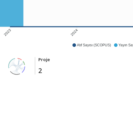
2024
2023
Atıf Sayısı (SCOPUS)
Yayın Say
Proje
2