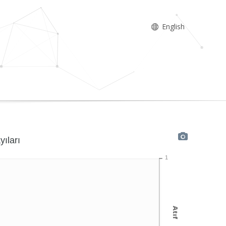
English
yıları
1
Atıf