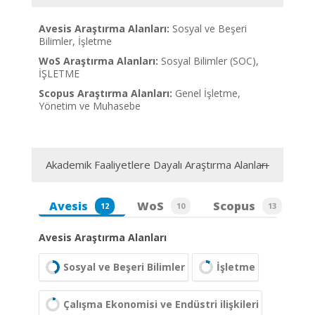
Avesis Araştırma Alanları:
Sosyal ve Beşeri
Bilimler, İşletme
WoS Araştırma Alanları:
Sosyal Bilimler (SOC),
İŞLETME
Scopus Araştırma Alanları:
Genel İşletme,
Yönetim ve Muhasebe
Akademik Faaliyetlere Dayalı Araştırma Alanları
Avesis
WoS
Scopus
12
10
13
Avesis Araştırma Alanları
Sosyal ve Beşeri Bilimler
İşletme
Çalışma Ekonomisi ve Endüstri ilişkileri