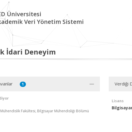
D Üniversitesi
kademik Veri Yönetim Sistemi
k İdari Deneyim
vanlar
Verdiği 
1
diyor
Lisans
Bilgisay
 Mühendislik Fakültesi, Bilgisayar Mühendisliği Bölümü