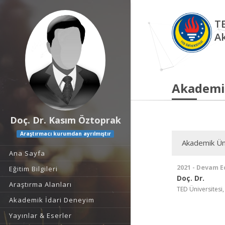
TE
A
Akademi
Doç. Dr. Kasım Öztoprak
Araştırmacı kurumdan ayrılmıştır
Akademik Ün
Ana Sayfa
2021 - Devam E
Eğitim Bilgileri
Doç. Dr.
Araştırma Alanları
TED Üniversitesi,
Akademik İdari Deneyim
Yayınlar & Eserler