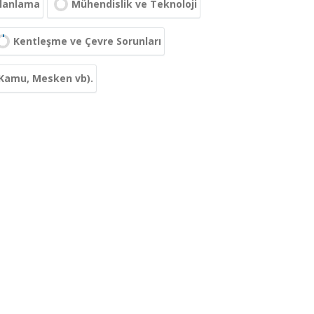
Planlama
Mühendislik ve Teknoloji
Kentleşme ve Çevre Sorunları
, Kamu, Mesken vb).