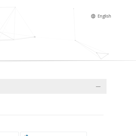
English