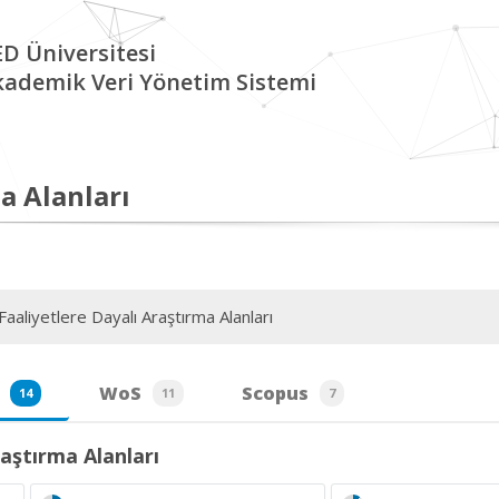
D Üniversitesi
kademik Veri Yönetim Sistemi
a Alanları
aaliyetlere Dayalı Araştırma Alanları
WoS
Scopus
14
11
7
aştırma Alanları