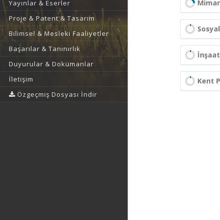
Mimar
Yayınlar & Eserler
Proje & Patent & Tasarım
Sosyal
Bilimsel & Mesleki Faaliyetler
Başarılar & Tanınırlık
İnşaat
Duyurular & Dokümanlar
İletişim
Kent P
Özgeçmiş Dosyası İndir