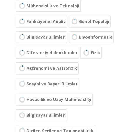
Mühendislik ve Teknoloji
Fonksiyonel Analiz
Genel Topoloji
Bilgisayar Bilimleri
Biyoenformatik
Diferansiyel denklemler
Fizik
Astronomi ve Astrofizik
Sosyal ve Beşeri Bilimler
Havacılık ve Uzay Mühendisliği
Bilgisayar Bilimleri
Diziler, Seriler ve Toplanabilirlik