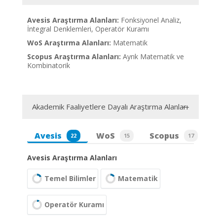
Avesis Araştırma Alanları:
Fonksiyonel Analiz,
İntegral Denklemleri, Operatör Kuramı
WoS Araştırma Alanları:
Matematik
Scopus Araştırma Alanları:
Ayrık Matematik ve
Kombinatorik
Akademik Faaliyetlere Dayalı Araştırma Alanları
Avesis
WoS
Scopus
22
15
17
Avesis Araştırma Alanları
Temel Bilimler
Matematik
Operatör Kuramı