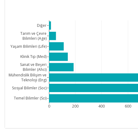
Diğer
Tarım ve Çevre
Bilimleri (Age)
Yaşam Bilimleri (Life)
Klinik Tıp (Med)
Sanat ve Beşeri
Bilimler (Ahci)
Mühendislik Bilişim ve
Teknoloji (Eng)
Sosyal Bilimler (Soc)
Temel Bilimler (Sci)
0
200
400
600