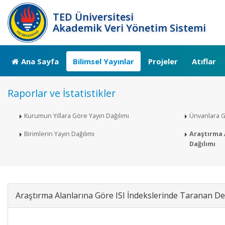
TED Üniversitesi
Akademik Veri Yönetim Sistemi
Ana Sayfa
Bilimsel Yayınlar
Projeler
Atıflar
Raporlar ve İstatistikler
Kurumun Yıllara Göre Yayın Dağılımı
Ünvanlara G
Birimlerin Yayın Dağılımı
Araştırma A
Dağılımı
Araştırma Alanlarına Göre ISI İndekslerinde Taranan Der