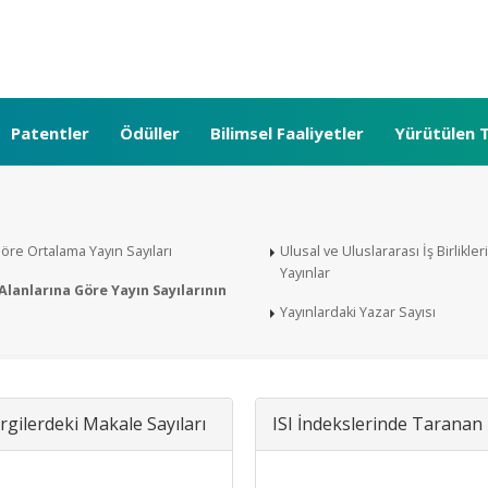
Patentler
Ödüller
Bilimsel Faaliyetler
Yürütülen T
öre Ortalama Yayın Sayıları
Ulusal ve Uluslararası İş Birlikler
Yayınlar
lanlarına Göre Yayın Sayılarının
Yayınlardaki Yazar Sayısı
gilerdeki Makale Sayıları
ISI İndekslerinde Taranan 