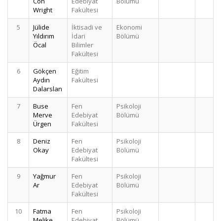
Con
Edebiyat
Bölümü
Wright
Fakültesi
5
Jülide
İktisadi ve
Ekonomi
3
Yıldırım
İdari
Bölümü
Öcal
Bilimler
Fakültesi
6
Gökçen
Eğitim
3
Aydın
Fakültesi
Dalarslan
7
Buse
Fen
Psikoloji
3
Merve
Edebiyat
Bölümü
Ürgen
Fakültesi
8
Deniz
Fen
Psikoloji
3
Okay
Edebiyat
Bölümü
Fakültesi
9
Yağmur
Fen
Psikoloji
3
Ar
Edebiyat
Bölümü
Fakültesi
10
Fatma
Fen
Psikoloji
2
Melike
Edebiyat
Bölümü