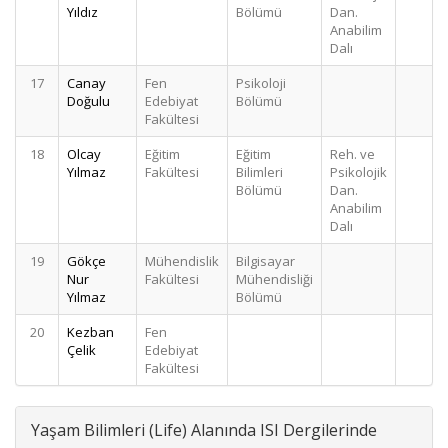
Yıldız
Bölümü
Dan.
Anabilim
Dalı
17
Canay
Fen
Psikoloji
1
Doğulu
Edebiyat
Bölümü
Fakültesi
18
Olcay
Eğitim
Eğitim
Reh. ve
1
Yılmaz
Fakültesi
Bilimleri
Psikolojik
Bölümü
Dan.
Anabilim
Dalı
19
Gökçe
Mühendislik
Bilgisayar
1
Nur
Fakültesi
Mühendisliği
Yılmaz
Bölümü
20
Kezban
Fen
1
Çelik
Edebiyat
Fakültesi
Yaşam Bilimleri (Life) Alanında ISI Dergilerinde