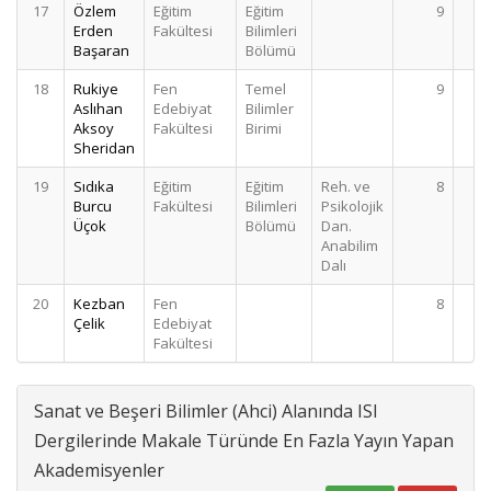
17
Özlem
Eğitim
Eğitim
9
Erden
Fakültesi
Bilimleri
Başaran
Bölümü
18
Rukiye
Fen
Temel
9
Aslıhan
Edebiyat
Bilimler
Aksoy
Fakültesi
Birimi
Sheridan
19
Sıdıka
Eğitim
Eğitim
Reh. ve
8
Burcu
Fakültesi
Bilimleri
Psikolojik
Üçok
Bölümü
Dan.
Anabilim
Dalı
20
Kezban
Fen
8
Çelik
Edebiyat
Fakültesi
Sanat ve Beşeri Bilimler (Ahci) Alanında ISI
Dergilerinde Makale Türünde En Fazla Yayın Yapan
Akademisyenler