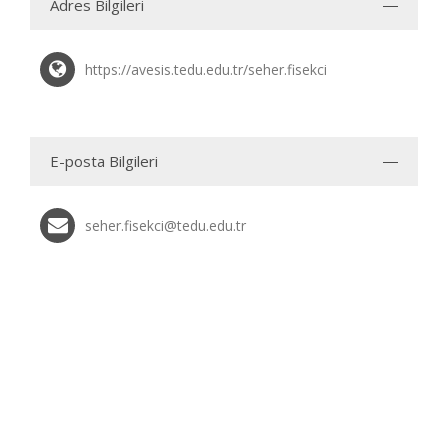
Adres Bilgileri
https://avesis.tedu.edu.tr/seher.fisekci
E-posta Bilgileri
seher.fisekci@tedu.edu.tr