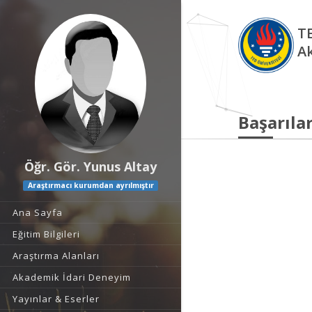
TE
A
Başarılar
Öğr. Gör. Yunus Altay
Araştırmacı kurumdan ayrılmıştır
Ana Sayfa
Eğitim Bilgileri
Araştırma Alanları
Akademik İdari Deneyim
Yayınlar & Eserler