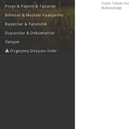
Ostim Teknik Üniv
Proje & Patent & Tasarım
Mühendisliği
Bilimsel & Mesleki Faaliyetler
Başarılar & Tanınırlık
Duyurular & Dokümanlar
İletişim
Özgeçmiş Dosyası İndir