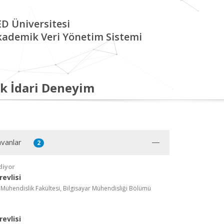
D Üniversitesi
kademik Veri Yönetim Sistemi
k İdari Deneyim
vanlar
2
diyor
evlisi
 Mühendislik Fakültesi, Bilgisayar Mühendisliği Bölümü
evlisi