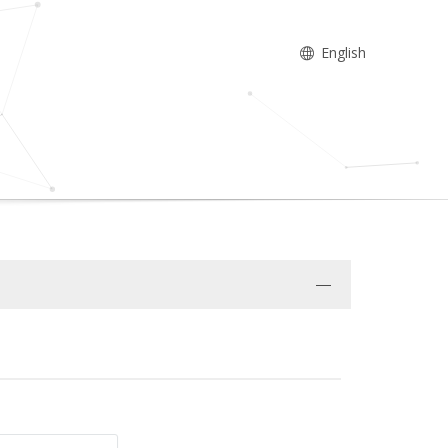
English