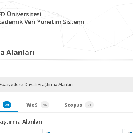
D Üniversitesi
kademik Veri Yönetim Sistemi
a Alanları
aaliyetlere Dayalı Araştırma Alanları
WoS
Scopus
29
16
21
aştırma Alanları