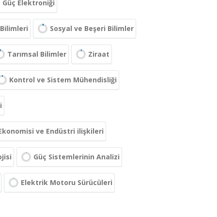
Güç Elektroniği
Bilimleri
Sosyal ve Beşeri Bilimler
Tarımsal Bilimler
Ziraat
Kontrol ve Sistem Mühendisliği
i
konomisi ve Endüstri ilişkileri
jisi
Güç Sistemlerinin Analizi
Elektrik Motoru Sürücüleri