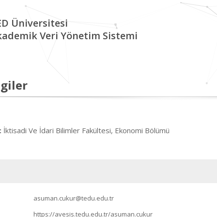
D Üniversitesi
kademik Veri Yönetim Sistemi
giler
İktisadi Ve İdari Bilimler Fakültesi, Ekonomi Bölümü
:
asuman.cukur@tedu.edu.tr
https://avesis.tedu.edu.tr/asuman.cukur