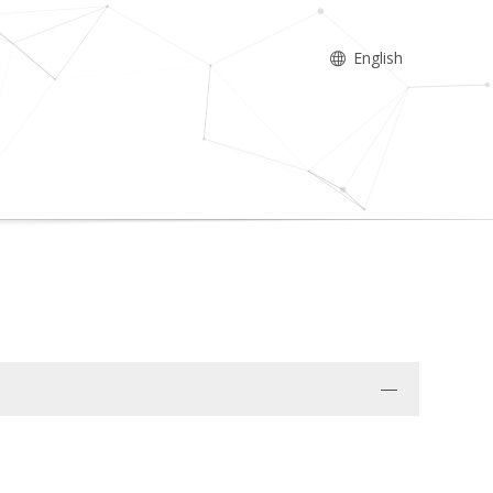
English