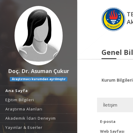
TE
A
Genel Bil
Doç. Dr. Asuman Çukur
Araştırmacı kurumdan ayrılmıştır
Kurum Bilgileri
Ana Sayfa
Eğitim Bilgileri
İletişim
Araştırma Alanları
Akademik İdari Deneyim
E-posta
Yayınlar & Eserler
Web Sayfası