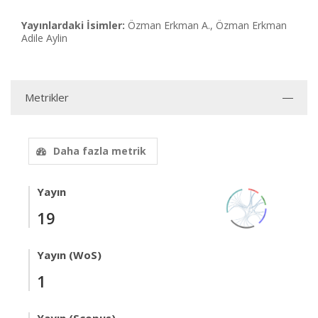
Yayınlardaki İsimler:
Özman Erkman A., Özman Erkman
Adile Aylin
Metrikler
Daha fazla metrik
Yayın
19
Yayın (WoS)
1