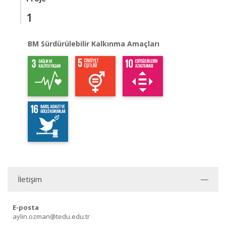
1
BM Sürdürülebilir Kalkınma Amaçları
İletişim
E-posta
aylin.ozman@tedu.edu.tr