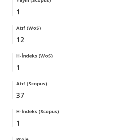
Yayın (Scopus)
1
Atıf (WoS)
12
H-İndeks (WoS)
1
Atıf (Scopus)
37
H-İndeks (Scopus)
1
Proje