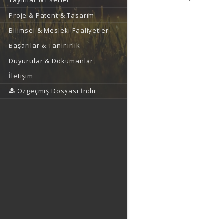
Yayınlar & Eserler
Proje & Patent & Tasarım
Bilimsel & Mesleki Faaliyetler
Başarılar & Tanınırlık
Duyurular & Dokümanlar
İletişim
Özgeçmiş Dosyası İndir