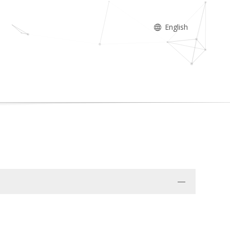
English