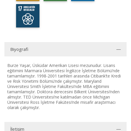
Biyografi
Burze Yaşar, Üsküdar Amerikan Lisesi mezunudur. Lisans
eğitimini Marmara Üniversitesi İngilizce İşletme Bölümü’nde
tamamlamıştır. 1998-2001 tarihleri arasında Citibank’te Kredi
ve Risk Yönetimi Bölümü’nde çalışmıştır. Maryland
Üniversitesi Smith İşletme Fakültesi’nde MBA eğitimini
tamamlamıştır. Doktora derecesini Bilkent Üniversitesi’nden
almıştır. TED Üniversitesi’ne katılmadan önce Michigan
Üniversitesi Ross İşletme Fakütesi’nde misafir araştırmacı
olarak çalışmıştır.
İletişim