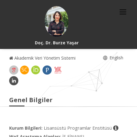
Doç. Dr. Burze Yaşar
English
Akademik Veri Yönetim Sistemi
Genel Bilgiler
Lisansüstü Programlar Enstitüsü
Kurum Bilgileri:
WoS Araştırma Alanları:
İŞ FİNANSI