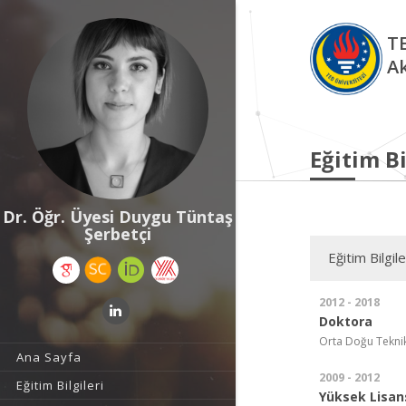
TE
A
Eğitim Bi
Dr. Öğr. Üyesi Duygu Tüntaş
Şerbetçi
Eğitim Bilgile
2012 - 2018
Doktora
Orta Doğu Teknik 
Ana Sayfa
2009 - 2012
Eğitim Bilgileri
Yüksek Lisan