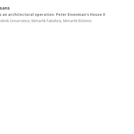
isans
s an architectural operation: Peter Eisenman's House II
knik Üniversitesi, Mimarlık Fakültesi, Mimarlık Bölümü