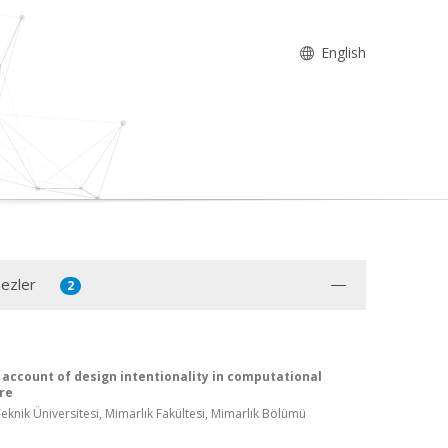
English
Tezler
2
 account of design intentionality in computational
re
knik Üniversitesi, Mimarlık Fakültesi, Mimarlık Bölümü