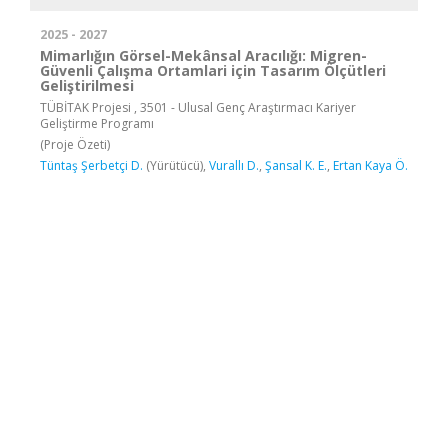
2025 - 2027
Mimarlığın Görsel-Mekânsal Aracılığı: Migren-
Güvenli Çalışma Ortamlari için Tasarım Ölçütleri
Geliştirilmesi
TÜBİTAK Projesi , 3501 - Ulusal Genç Araştırmacı Kariyer
Geliştirme Programı
(Proje Özeti)
Tüntaş Şerbetçi D.
(Yürütücü),
Vurallı D.
,
Şansal K. E.
,
Ertan Kaya Ö.