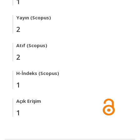
1
Yayın (Scopus)
2
Atıf (Scopus)
2
H-İndeks (Scopus)
1
Açık Erişim
1