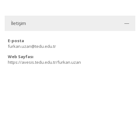
İletişim
E-posta
furkan.uzan@tedu.edu.tr
Web Sayfası
https://avesis.tedu.edu.tr/furkan.uzan