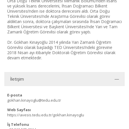
Orta Doğu Teknik Üniversitesi Mimarlık Bölümü’nden lisans
ve yüksek lisans derecelerini, İhsan Doğramacı Bilkent
Üniversitesi’nden ise doktora derecesini aldı. Orta Doğu
Teknik Üniversitesi’nde Araştırma Görevlisi olarak görev
aldıktan sonra, doktora çalışmaları sırasında İhsan Doğramacı
Bilkent Üniversitesi ve Başkent Üniversitesi’nde Yarı ve Tam
Zamanlı Öğretim Görevlisi olarak görev yaptı.
Dr. Gökhan Kınayoğlu 2014 yılında Yarı Zamanlı Öğretim
Görevlisi olarak başladığı TED Üniversitesi’ndeki görevine
2018 Nisan ayı itibariyle Doktoralı Öğretim Görevlisi olarak
devam etmektedir.
İletişim
E-posta
gokhan.kinayoglu@tedu.edu.tr
Web Sayfası
https://avesis.tedu.edu.tr/gokhan.kinayoglu
İş Telefonu