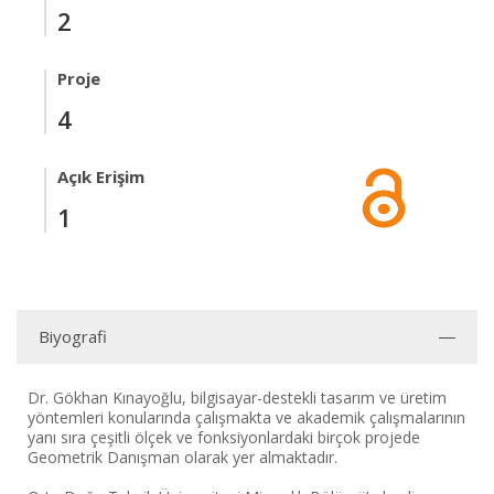
2
Proje
4
Açık Erişim
1
Biyografi
Dr. Gökhan Kınayoğlu, bilgisayar-destekli tasarım ve üretim
yöntemleri konularında çalışmakta ve akademik çalışmalarının
yanı sıra çeşitli ölçek ve fonksiyonlardaki birçok projede
Geometrik Danışman olarak yer almaktadır.