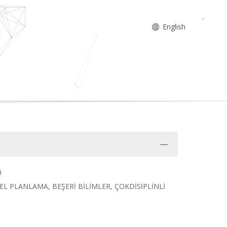
English
i
L PLANLAMA, BEŞERİ BİLİMLER, ÇOKDİSİPLİNLİ