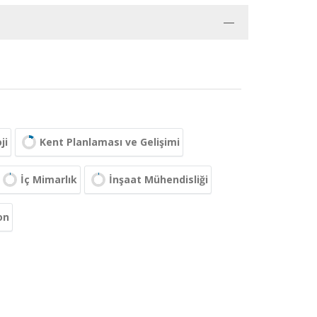
ji
Kent Planlaması ve Gelişimi
İç Mimarlık
İnşaat Mühendisliği
on