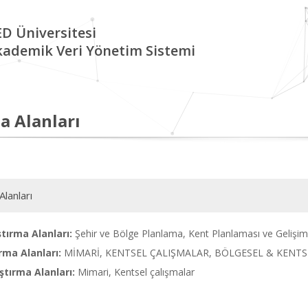
D Üniversitesi
kademik Veri Yönetim Sistemi
a Alanları
Alanları
tırma Alanları:
Şehir ve Bölge Planlama, Kent Planlaması ve Gelişim
rma Alanları:
MİMARİ, KENTSEL ÇALIŞMALAR, BÖLGESEL & KENTSE
tırma Alanları:
Mimari, Kentsel çalışmalar