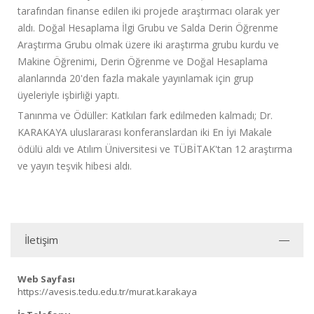
tarafından finanse edilen iki projede araştırmacı olarak yer
aldı. Doğal Hesaplama İlgi Grubu ve Salda Derin Öğrenme
Araştırma Grubu olmak üzere iki araştırma grubu kurdu ve
Makine Öğrenimi, Derin Öğrenme ve Doğal Hesaplama
alanlarında 20'den fazla makale yayınlamak için grup
üyeleriyle işbirliği yaptı.
Tanınma ve Ödüller: Katkıları fark edilmeden kalmadı; Dr.
KARAKAYA uluslararası konferanslardan iki En İyi Makale
ödülü aldı ve Atılım Üniversitesi ve TÜBİTAK'tan 12 araştırma
ve yayın teşvik hibesi aldı.
İletişim
Web Sayfası
https://avesis.tedu.edu.tr/murat.karakaya