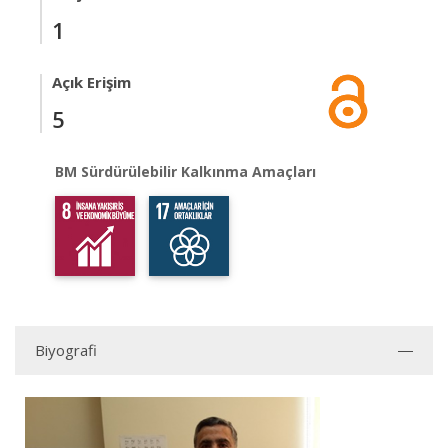
1
Açık Erişim
5
BM Sürdürülebilir Kalkınma Amaçları
Biyografi