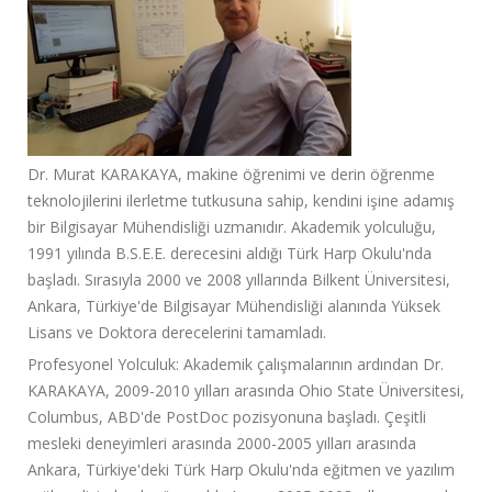
Dr. Murat KARAKAYA, makine öğrenimi ve derin öğrenme
teknolojilerini ilerletme tutkusuna sahip, kendini işine adamış
bir Bilgisayar Mühendisliği uzmanıdır. Akademik yolculuğu,
1991 yılında B.S.E.E. derecesini aldığı Türk Harp Okulu'nda
başladı. Sırasıyla 2000 ve 2008 yıllarında Bilkent Üniversitesi,
Ankara, Türkiye'de Bilgisayar Mühendisliği alanında Yüksek
Lisans ve Doktora derecelerini tamamladı.
Profesyonel Yolculuk: Akademik çalışmalarının ardından Dr.
KARAKAYA, 2009-2010 yılları arasında Ohio State Üniversitesi,
Columbus, ABD'de PostDoc pozisyonuna başladı. Çeşitli
mesleki deneyimleri arasında 2000-2005 yılları arasında
Ankara, Türkiye'deki Türk Harp Okulu'nda eğitmen ve yazılım