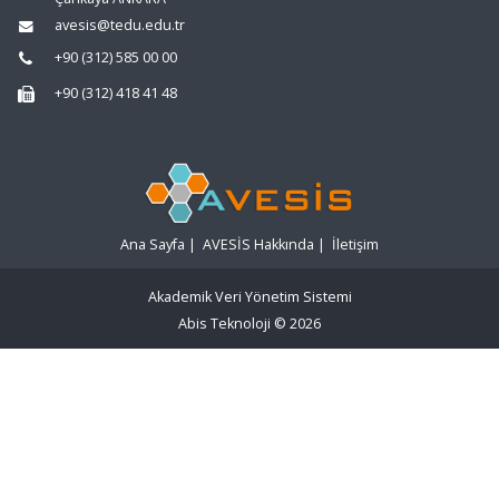
avesis@tedu.edu.tr
+90 (312) 585 00 00
+90 (312) 418 41 48
Ana Sayfa
|
AVESİS Hakkında
|
İletişim
Akademik Veri Yönetim Sistemi
Abis Teknoloji
© 2026