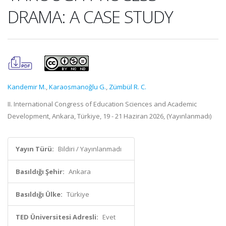
DRAMA: A CASE STUDY
Kandemir M.
,
Karaosmanoğlu G.
,
Zümbül R. C.
II. International Congress of Education Sciences and Academic
Development, Ankara, Türkiye, 19 - 21 Haziran 2026, (Yayınlanmadı)
Yayın Türü:
Bildiri / Yayınlanmadı
Basıldığı Şehir:
Ankara
Basıldığı Ülke:
Türkiye
TED Üniversitesi Adresli:
Evet