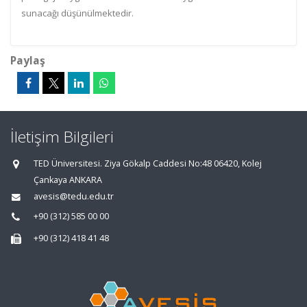
sunacağı düşünülmektedir.
Paylaş
İletişim Bilgileri
TED Üniversitesi. Ziya Gökalp Caddesi No:48 06420, Kolej
Çankaya ANKARA
avesis@tedu.edu.tr
+90 (312) 585 00 00
+90 (312) 418 41 48