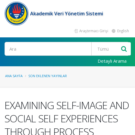
Akademik Veri Yönetim Sistemi
Araştırmacı Girişi
English
Ara
Detaylı Arama
ANA SAYFA
SON EKLENEN YAYINLAR
EXAMINING SELF-IMAGE AND
SOCIAL SELF EXPERIENCES
THROUGH PROCESS