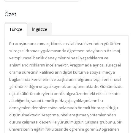
Özet
Türkçe
İngilizce
Bu araştırmanın amacı, Narcissus tablosu üzerinden yürütülen
süreçsel drama uygulamasında öğretmen adaylarının öz-imaj
ve toplumsal benlik deneyimlerini nasıl yaşadıklarını ve
anlamlandırdıklarını incelemektir. Araştırmada ayrıca, süreçsel
drama sürecinin katılımcıların dijital kültür ve sosyal medya
bağlamında kendilerini ve başkalarını algılama biçimlerini nasıl
görünür kıldığını ortaya koymak amaçlanmaktadır. Günümüzde
dijital kültürün bireylerin benlik algısı üzerindeki etkisi dikkate
alındığında, sanat temelli pedagojik yaklaşımların bu
deneyimleri derinlemesine anlamada önemli bir araç olduğu
düşünülmektedir. Araştırma, nitel araştırma yöntemlerinden
durum çalışması deseni ile yürütülmüştür. Çalışma grubunu, bir
üniversitenin eğitim fakültesinde öğrenim gören 28 öğretmen