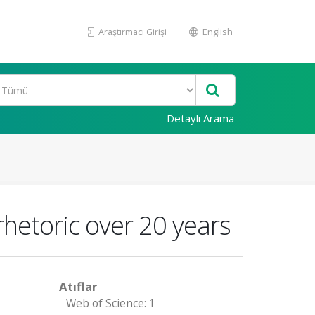
Araştırmacı Girişi
English
Detaylı Arama
rhetoric over 20 years
Atıflar
Web of Science: 1