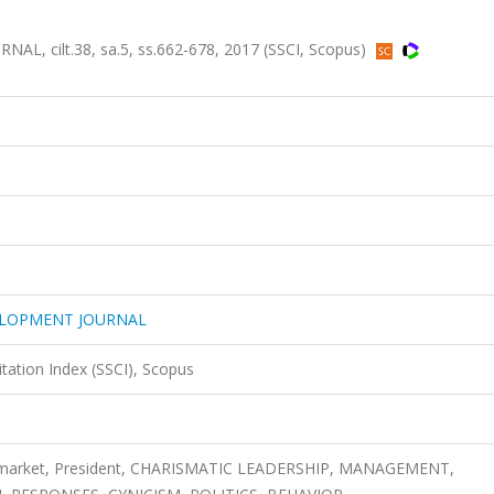
cilt.38, sa.5, ss.662-678, 2017 (SSCI, Scopus)
ELOPMENT JOURNAL
itation Index (SSCI), Scopus
ck market, President, CHARISMATIC LEADERSHIP, MANAGEMENT,