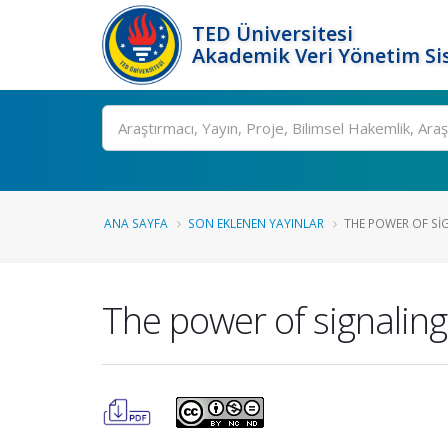
TED Üniversitesi
Akademik Veri Yönetim Si
Ara
ANA SAYFA
SON EKLENEN YAYINLAR
THE POWER OF SIG
The power of signaling