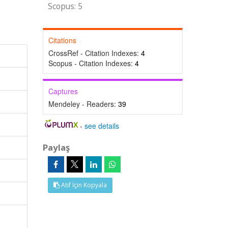
Scopus: 5
Citations
CrossRef - Citation Indexes:
4
Scopus - Citation Indexes:
4
Captures
Mendeley - Readers:
39
-
see details
Paylaş
Atıf İçin Kopyala