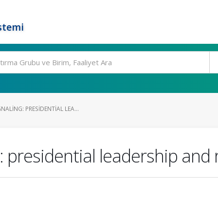
stemi
NALING: PRESIDENTIAL LEA...
: presidential leadership and 