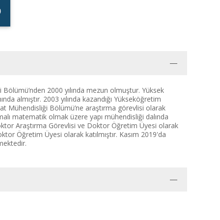
ği Bölümü’nden 2000 yılında mezun olmuştur. Yüksek
ında almıştır. 2003 yılında kazandığı Yükseköğretim
şaat Mühendisliği Bölümü’ne araştırma görevlisi olarak
lamalı matematik olmak üzere yapı mühendisliği dalında
ktor Araştırma Görevlisi ve Doktor Öğretim Üyesi olarak
ktor Öğretim Üyesi olarak katılmıştır. Kasım 2019'da
ektedir.