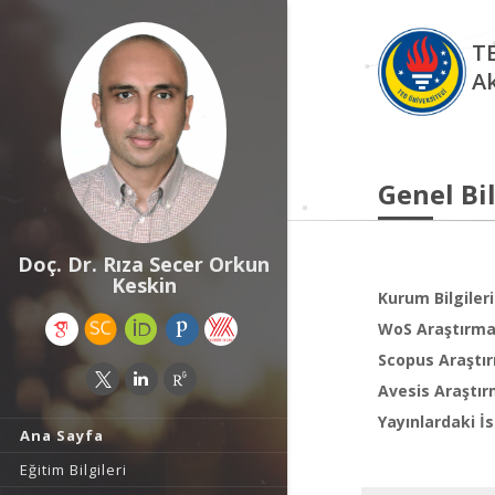
TE
A
Genel Bil
Doç. Dr. Rıza Secer Orkun
Keskin
Kurum Bilgileri
WoS Araştırma 
Scopus Araştır
Avesis Araştır
Yayınlardaki İs
Ana Sayfa
Eğitim Bilgileri