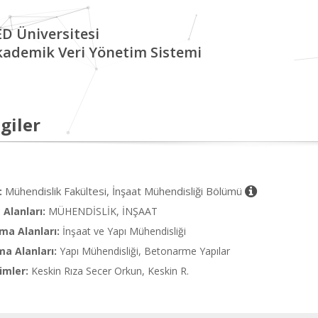
D Üniversitesi
kademik Veri Yönetim Sistemi
giler
Mühendislik Fakültesi, İnşaat Mühendisliği Bölümü
:
Alanları:
MÜHENDİSLİK, İNŞAAT
ma Alanları:
İnşaat ve Yapı Mühendisliği
ma Alanları:
Yapı Mühendisliği, Betonarme Yapılar
imler:
Keskin Rıza Secer Orkun, Keskin R.