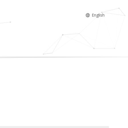
English