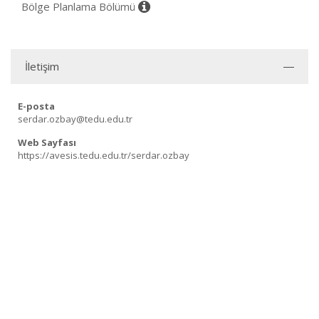
Bölge Planlama Bölümü
İletişim
E-posta
serdar.ozbay@tedu.edu.tr
Web Sayfası
https://avesis.tedu.edu.tr/serdar.ozbay