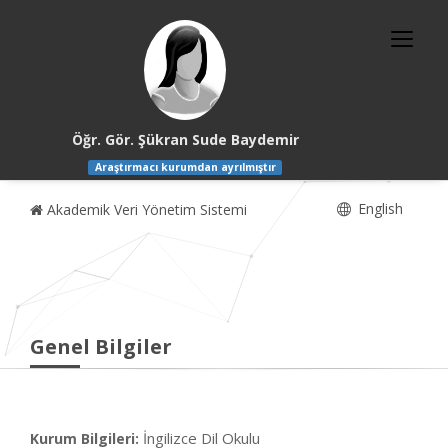
Öğr. Gör. Şükran Sude Baydemir
Araştırmacı kurumdan ayrılmıştır
English
Akademik Veri Yönetim Sistemi
Genel Bilgiler
İngilizce Dil Okulu
Kurum Bilgileri: