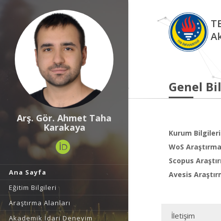
TE
A
Genel Bil
Arş. Gör. Ahmet Taha
Karakaya
Kurum Bilgileri
WoS Araştırma 
Scopus Araştır
Ana Sayfa
Avesis Araştır
Eğitim Bilgileri
Araştırma Alanları
İletişim
Akademik İdari Deneyim