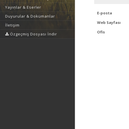
Yayınlar & Eserler
E-posta
Duyurular & Dokümanlar
Web Sayfası
İletişim
Ofis
Özgeçmiş Dosyası İndir