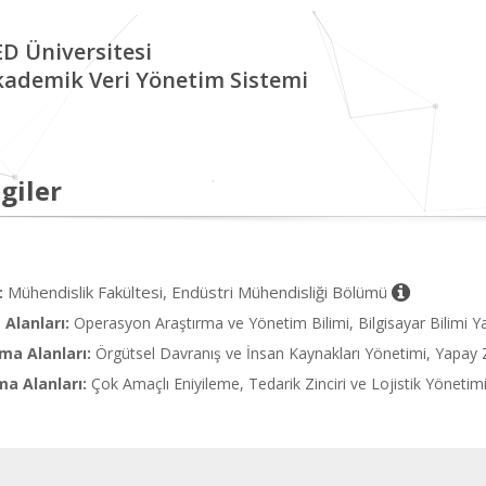
D Üniversitesi
kademik Veri Yönetim Sistemi
giler
Mühendislik Fakültesi, Endüstri Mühendisliği Bölümü
:
Alanları:
Operasyon Araştırma ve Yönetim Bilimi, Bilgisayar Bilimi 
ma Alanları:
Örgütsel Davranış ve İnsan Kaynakları Yönetimi, Yapay
ma Alanları:
Çok Amaçlı Eniyileme, Tedarik Zinciri ve Lojistik Yönetim