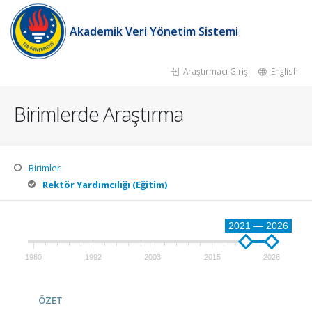
Akademik Veri Yönetim Sistemi
Araştırmacı Girişi
English
Birimlerde Araştırma
Birimler
Rektör Yardımcılığı (Eğitim)
2021 — 2026
1980
1992
2003
2015
2026
ÖZET