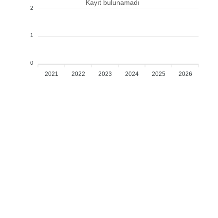
Kayıt bulunamadı
2
1
0
2021
2022
2023
2024
2025
2026