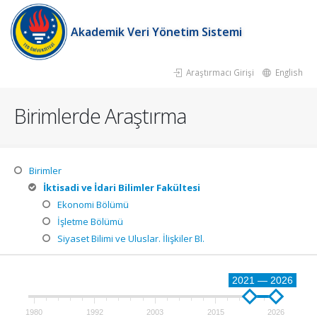
Akademik Veri Yönetim Sistemi
Araştırmacı Girişi
English
Birimlerde Araştırma
Birimler
İktisadi ve İdari Bilimler Fakültesi
Ekonomi Bölümü
İşletme Bölümü
Siyaset Bilimi ve Uluslar. İlişkiler Bl.
2021 — 2026
1980
1992
2003
2015
2026