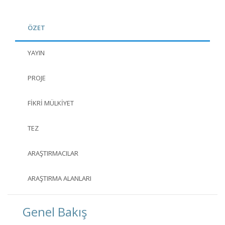
ÖZET
YAYIN
PROJE
FIKRI MÜLKIYET
TEZ
ARAŞTIRMACILAR
ARAŞTIRMA ALANLARI
Genel Bakış