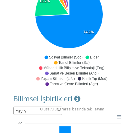
16.2%
74.2%
Sosyal Bilimler (Soc)
Diğer
Temel Bilimler (Sci)
Mühendislik Bilişim ve Teknoloji (Eng)
Sanat ve Beşeri Bilimler (Ahci)
Yaşam Bilimleri (Life)
Klinik Tıp (Med)
Tarım ve Çevre Bilimleri (Age)
Bilimsel İşbirlikleri
Ulusal/uluslararası bazında tekil sayım
Yayın
32