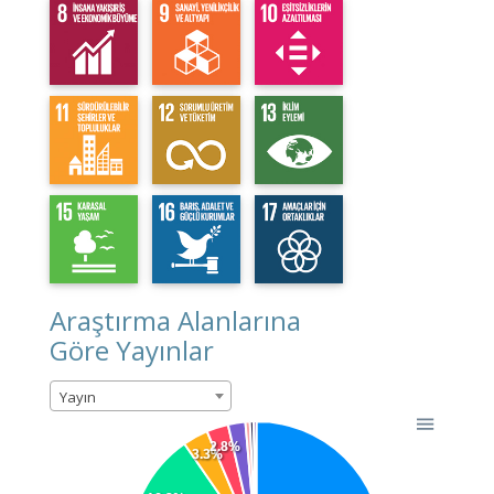
Araştırma Alanlarına
Göre Yayınlar
Yayın
2.8%
3.3%