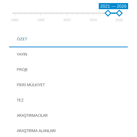
2021 — 2026
1980
1992
2003
2015
2026
ÖZET
YAYIN
PROJE
FIKRI MÜLKIYET
TEZ
ARAŞTIRMACILAR
ARAŞTIRMA ALANLARI