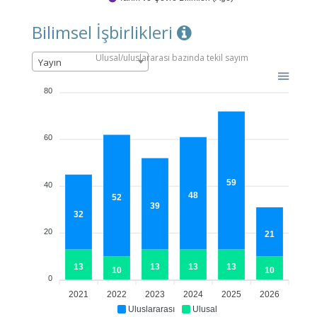
Bilimsel İşbirlikleri
Ulusal/uluslararası bazında tekil sayım
Yayın
80
60
59
40
48
52
39
32
20
21
13
13
13
13
10
10
0
2021
2022
2023
2024
2025
2026
Uluslararası
Ulusal