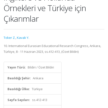
Örnekleri ve Türkiye için
Çıkarımlar
Toker Z.
,
Kavak Y.
10. International Eurasian Educational Research Congress, Ankara,
Türkiye, 8 - 11 Haziran 2023, ss.412-413, (Özet Bildiri)
Yayın Türü:
Bildiri / Özet Bildiri
Basıldığı Şehir:
Ankara
Basıldığı Ülke:
Türkiye
Sayfa Sayıları:
ss.412-413