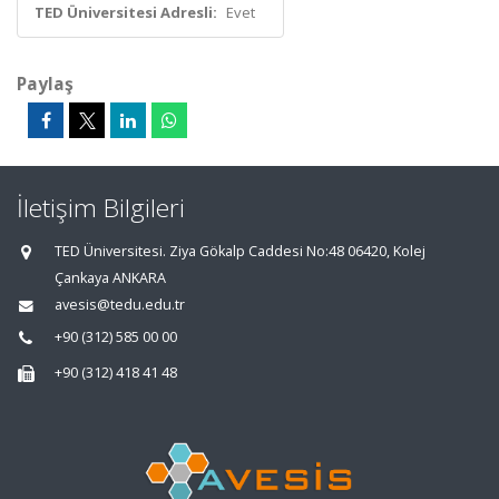
TED Üniversitesi Adresli:
Evet
Paylaş
İletişim Bilgileri
TED Üniversitesi. Ziya Gökalp Caddesi No:48 06420, Kolej
Çankaya ANKARA
avesis@tedu.edu.tr
+90 (312) 585 00 00
+90 (312) 418 41 48