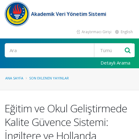
Akademik Veri Yönetim Sistemi
Araştırmacı Girişi
English
Ara
Detaylı Arama
ANA SAYFA
SON EKLENEN YAYINLAR
Eğitim ve Okul Geliştirmede
Kalite Güvence Sistemi:
İngiltere ve Hollanda