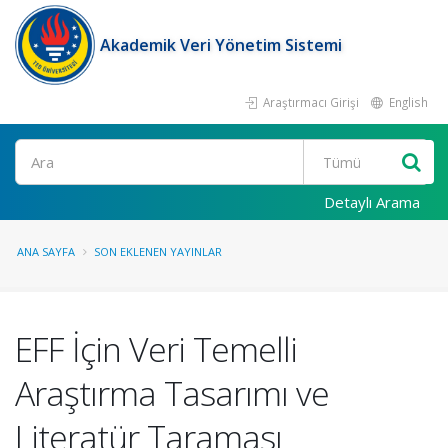
Akademik Veri Yönetim Sistemi
Araştırmacı Girişi
English
Ara
Detaylı Arama
ANA SAYFA
SON EKLENEN YAYINLAR
EFF İçin Veri Temelli
Araştırma Tasarımı ve
Literatür Taraması