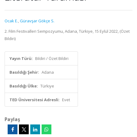
Ocak E.
,
Güravşar Gökçe S.
2. Film Festivalleri Sempozyumu, Adana, Türkiye, 15 Eylül 2022, (Özet
Bildiri)
Yayın Türü:
Bildiri / Özet Bildiri
Basıldığı Şehir:
Adana
Basıldığı Ülke:
Türkiye
TED Üniversitesi Adresli:
Evet
Paylaş