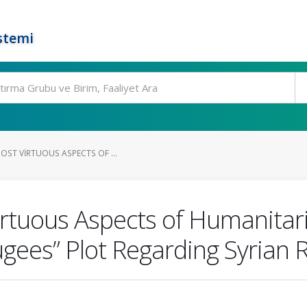
stemi
OST VIRTUOUS ASPECTS OF ...
irtuous Aspects of Humanitar
ugees” Plot Regarding Syrian 