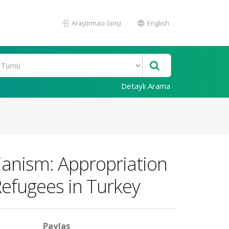
Araştırmacı Girişi
English
Detaylı Arama
ianism: Appropriation
Refugees in Turkey
Paylaş