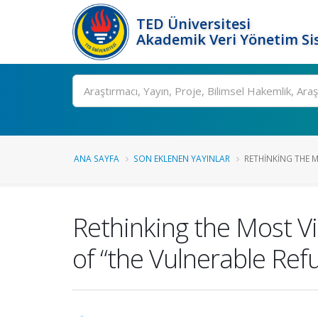
TED Üniversitesi
Akademik Veri Yönetim Si
Ara
ANA SAYFA
SON EKLENEN YAYINLAR
RETHINKING THE M
Rethinking the Most V
of “the Vulnerable Ref