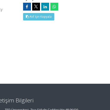
ty
Atıf İçin Kopyala
letişim Bilgileri
TED Üniversitesi. Ziya Gökalp Caddesi No:48 06420,