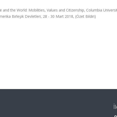
 and the World: Mobilities, Values and Citizenship, Columbia Universi
ika Birleşik Devletleri, 28 - 30 Mart 2018, (Özet Bildiri)
İ