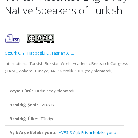
Native Speakers of Turkish
Öztürk C. Y.
,
Hatipoğlu Ç.
,
Taşıran A. C.
International Turkish-Russian World Academic Research Congress
(ITRAC), Ankara, Türkiye, 14 - 16 Aralık 2018, (Yayınlanmadı)
Yayın Türü:
Bildiri / Yayınlanmadı
Basıldığı Şehir:
Ankara
Basıldığı Ülke:
Türkiye
Açık Arşiv Koleksiyonu:
AVESİS Açık Erişim Koleksiyonu