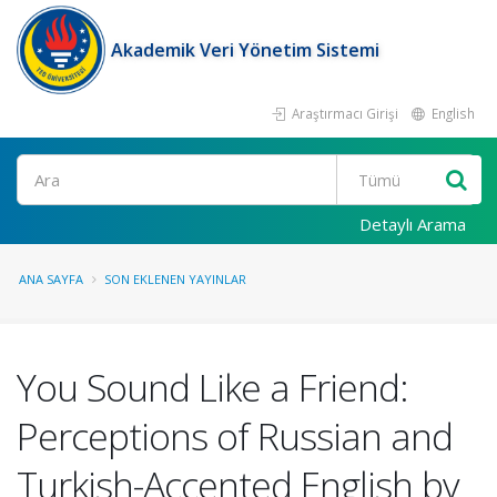
Akademik Veri Yönetim Sistemi
Araştırmacı Girişi
English
Ara
Detaylı Arama
ANA SAYFA
SON EKLENEN YAYINLAR
You Sound Like a Friend:
Perceptions of Russian and
Turkish-Accented English by