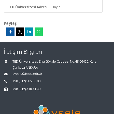
TED Üniversitesi Adresli:
Hayır
Paylaş
İletişim Bilgileri
TED Üniversitesi. Ziya Gökalp Caddesi No:48 06420, Kolej
Çankaya ANKARA
avesis@tedu.edu.tr
+90 (312) 585 00 00
+90 (312) 418 41 48