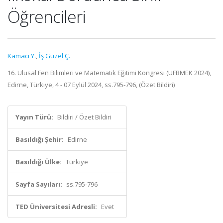
Öğrencileri
Kamacı Y.
,
İş Güzel Ç.
16. Ulusal Fen Bilimleri ve Matematik Eğitimi Kongresi (UFBMEK 2024),
Edirne, Türkiye, 4 - 07 Eylül 2024, ss.795-796, (Özet Bildiri)
Yayın Türü:
Bildiri / Özet Bildiri
Basıldığı Şehir:
Edirne
Basıldığı Ülke:
Türkiye
Sayfa Sayıları:
ss.795-796
TED Üniversitesi Adresli:
Evet