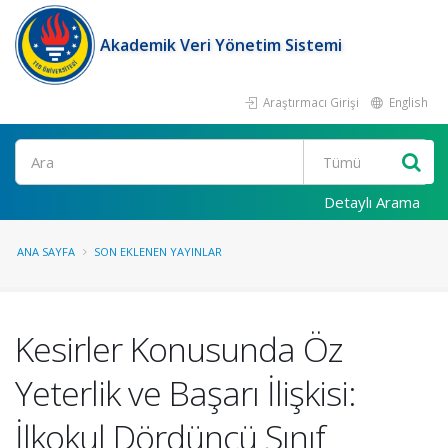
Akademik Veri Yönetim Sistemi
Araştırmacı Girişi
English
Ara
Detaylı Arama
ANA SAYFA
SON EKLENEN YAYINLAR
Kesirler Konusunda Öz
Yeterlik ve Başarı İlişkisi:
İlkokul Dördüncü Sınıf