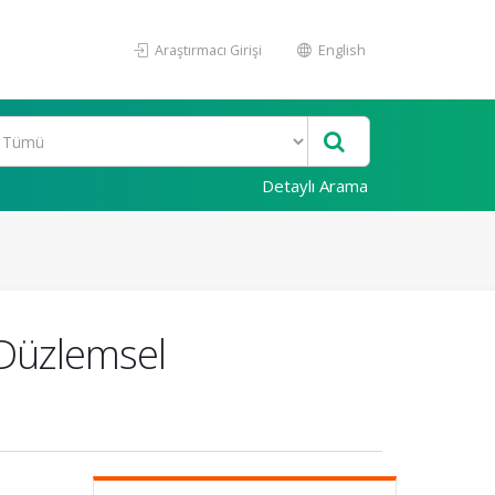
Araştırmacı Girişi
English
Detaylı Arama
 Düzlemsel