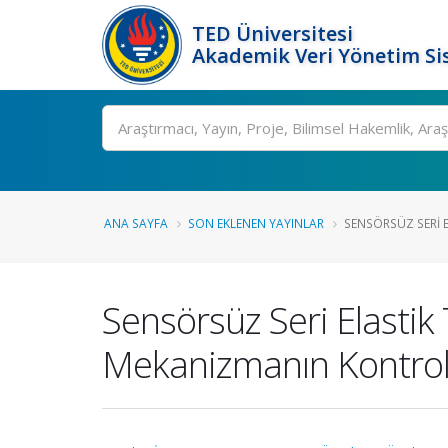
TED Üniversitesi
Akademik Veri Yönetim Si
Ara
ANA SAYFA
SON EKLENEN YAYINLAR
SENSÖRSÜZ SERI ELA
Sensörsüz Seri Elastik
Mekanizmanın Kontro