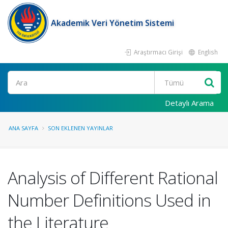
Akademik Veri Yönetim Sistemi
Araştırmacı Girişi
English
Ara
Detaylı Arama
ANA SAYFA
SON EKLENEN YAYINLAR
Analysis of Different Rational
Number Definitions Used in
the Literature