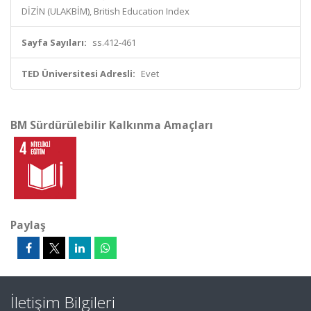
DİZİN (ULAKBİM), British Education Index
Sayfa Sayıları:
ss.412-461
TED Üniversitesi Adresli:
Evet
BM Sürdürülebilir Kalkınma Amaçları
Paylaş
İletişim Bilgileri