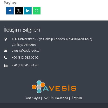
Paylaş
İletişim Bilgileri
TED Üniversitesi. Ziya Gökalp Caddesi No:48 06420, Kolej
Çankaya ANKARA
avesis@tedu.edu.tr
+90 (312) 585 00 00
+90 (312) 418 41 48
Ana Sayfa
|
AVESİS Hakkında
|
İletişim