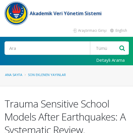
Akademik Veri Yönetim Sistemi
Araştırmacı Girişi
English
Ara
Detaylı Arama
ANA SAYFA
SON EKLENEN YAYINLAR
Trauma Sensitive School
Models After Earthquakes: A
Systematic Review.