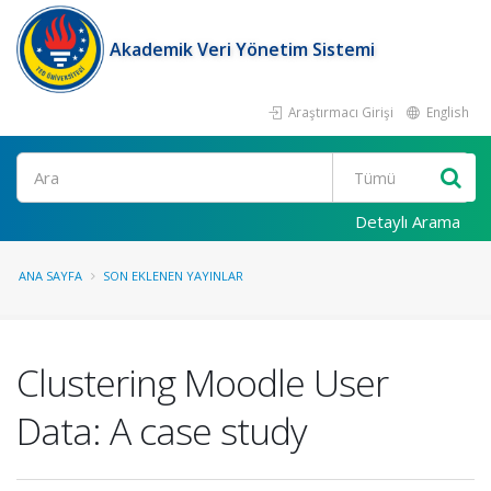
Akademik Veri Yönetim Sistemi
Araştırmacı Girişi
English
Ara
Detaylı Arama
ANA SAYFA
SON EKLENEN YAYINLAR
Clustering Moodle User
Data: A case study