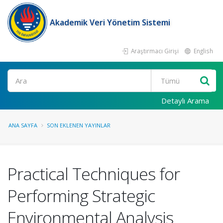
Akademik Veri Yönetim Sistemi
Araştırmacı Girişi
English
Ara
Detaylı Arama
ANA SAYFA
SON EKLENEN YAYINLAR
Practical Techniques for
Performing Strategic
Environmental Analysis