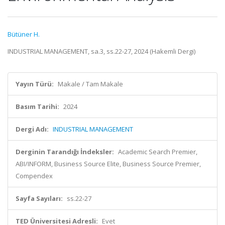
Bütüner H.
INDUSTRIAL MANAGEMENT, sa.3, ss.22-27, 2024 (Hakemli Dergi)
Yayın Türü:
Makale / Tam Makale
Basım Tarihi:
2024
Dergi Adı:
INDUSTRIAL MANAGEMENT
Derginin Tarandığı İndeksler:
Academic Search Premier,
ABI/INFORM, Business Source Elite, Business Source Premier,
Compendex
Sayfa Sayıları:
ss.22-27
TED Üniversitesi Adresli:
Evet