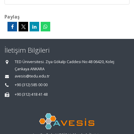
Paylaş
İletişim Bilgileri
TED Üniversitesi. Ziya Gökalp Caddesi No:48 06420, Kolej
Çankaya ANKARA
avesis@tedu.edu.tr
+90 (312) 585 00 00
+90 (312) 418 41 48